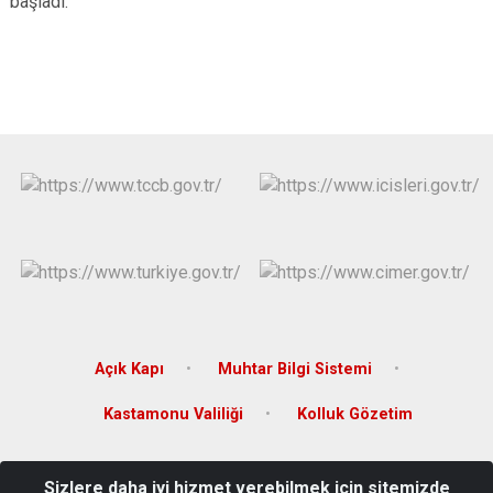
başladı.
Açık Kapı
Muhtar Bilgi Sistemi
Kastamonu Valiliği
Kolluk Gözetim
Merkez Mahallesi Şehit Yasin Ölmez Caddesi No:26
Sizlere daha iyi hizmet verebilmek için sitemizde